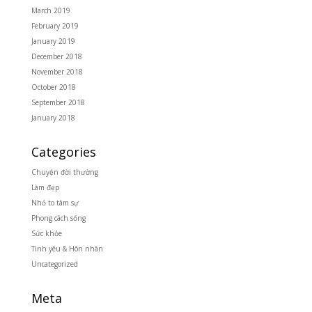
March 2019
February 2019
January 2019
December 2018
November 2018
October 2018
September 2018
January 2018
Categories
Chuyện đời thường
Làm đẹp
Nhỏ to tâm sự
Phong cách sống
Sức khỏe
Tình yêu & Hôn nhân
Uncategorized
Meta