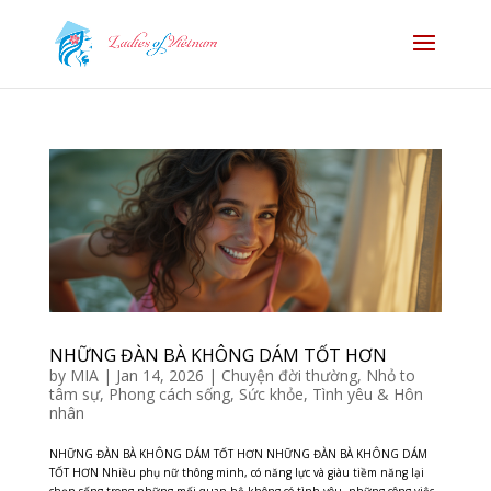
NHỮNG ĐÀN BÀ KHÔNG DÁM TỐT HƠN
by
MIA
|
Jan 14, 2026
|
Chuyện đời thường
,
Nhỏ to
tâm sự
,
Phong cách sống
,
Sức khỏe
,
Tình yêu & Hôn
nhân
NHỮNG ĐÀN BÀ KHÔNG DÁM TỐT HƠN NHỮNG ĐÀN BÀ KHÔNG DÁM
TỐT HƠN Nhiều phụ nữ thông minh, có năng lực và giàu tiềm năng lại