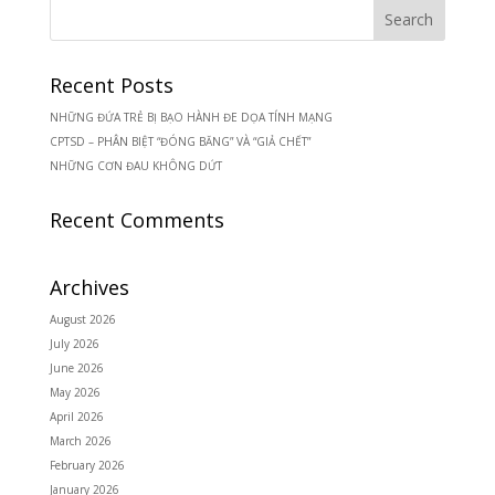
Recent Posts
NHỮNG ĐỨA TRẺ BỊ BẠO HÀNH ĐE DỌA TÍNH MẠNG
CPTSD – PHÂN BIỆT “ĐÓNG BĂNG” VÀ “GIẢ CHẾT”
NHỮNG CƠN ĐAU KHÔNG DỨT
Recent Comments
Archives
August 2026
July 2026
June 2026
May 2026
April 2026
March 2026
February 2026
January 2026