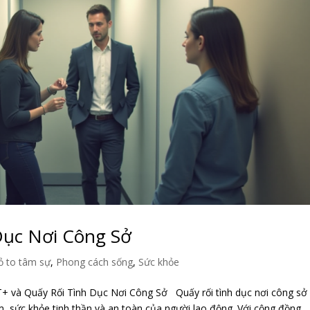
Dục Nơi Công Sở
ỏ to tâm sự
,
Phong cách sống
,
Sức khỏe
 và Quấy Rối Tình Dục Nơi Công Sở Quấy rối tình dục nơi công sở 
, sức khỏe tinh thần và an toàn của người lao động. Với cộng đồng