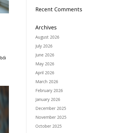
Recent Comments
Archives
August 2026
July 2026
June 2026
 bối
May 2026
April 2026
March 2026
February 2026
January 2026
December 2025
November 2025
October 2025