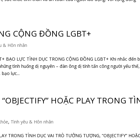
ONG CỘNG ĐỒNG LGBT+
êu & Hôn nhân
+ BẠO LỰC TÌNH DỤC TRONG CỘNG ĐỒNG LGBT+ Khi nhắc đến 
những tình huống dị nguyên – đàn ông dị tính tấn công người yếu thế
bạo lực...
“OBJECTIFY” HOẶC PLAY TRONG TÌ
khỏe
,
Tình yêu & Hôn nhân
PLAY TRONG TÌNH DỤC VAI TRÒ TƯỞNG TƯỢNG, “OBJECTIFY” HOẶ