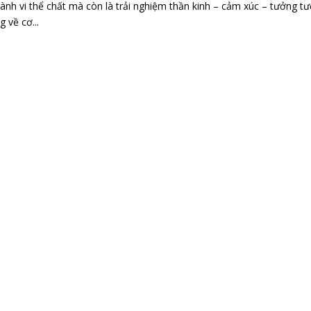
h vi thể chất mà còn là trải nghiệm thần kinh – cảm xúc – tưởng tư
 về cơ...