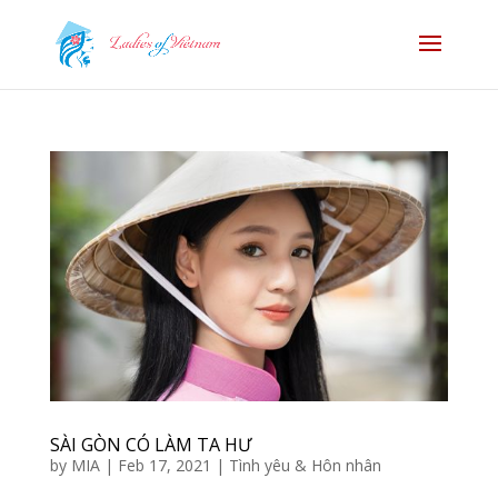
SÀI GÒN CÓ LÀM TA HƯ
by
MIA
|
Feb 17, 2021
|
Tình yêu & Hôn nhân