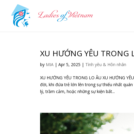
XU HƯỚNG YÊU TRONG 
by
MIA
|
Apr 5, 2025
|
Tình yêu & Hôn nhân
XU HƯỚNG YÊU TRONG LO ÂU XU HƯỚNG YÊU TRO
đời, khi đứa trẻ lớn lên trong sự thiếu nhất q
lý, trầm cảm, hoặc những sự kiện bất...