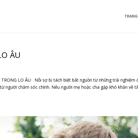
TRANG
LO ÂU
NG LO ÂU Nỗi sợ bị tách biệt bắt nguồn từ những trải nghiệm 
uán từ người chăm sóc chính. Nếu người mẹ hoặc cha gặp khó khăn về 