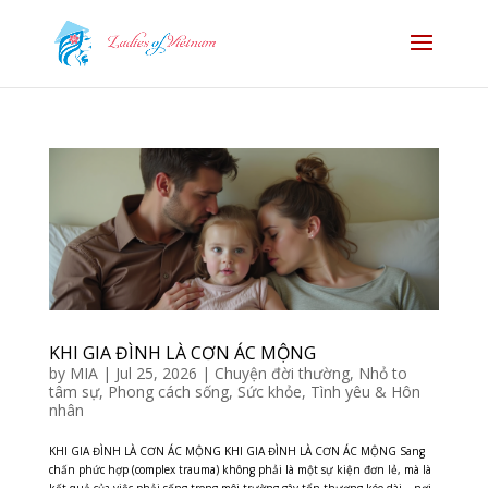
KHI GIA ĐÌNH LÀ CƠN ÁC MỘNG
by
MIA
|
Jul 25, 2026
|
Chuyện đời thường
,
Nhỏ to
tâm sự
,
Phong cách sống
,
Sức khỏe
,
Tình yêu & Hôn
nhân
KHI GIA ĐÌNH LÀ CƠN ÁC MỘNG KHI GIA ĐÌNH LÀ CƠN ÁC MỘNG Sang
chấn phức hợp (complex trauma) không phải là một sự kiện đơn lẻ, mà là