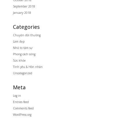
October 2018
September 2018
January 2018
Categories
Chuyện đời thường
Làm đẹp
Nhỏ to tâm sự
Phong cách sống
Sức khỏe
Tình yêu & Hôn nhân
Uncategorized
Meta
Log in
Entries feed
Comments feed
WordPress.org