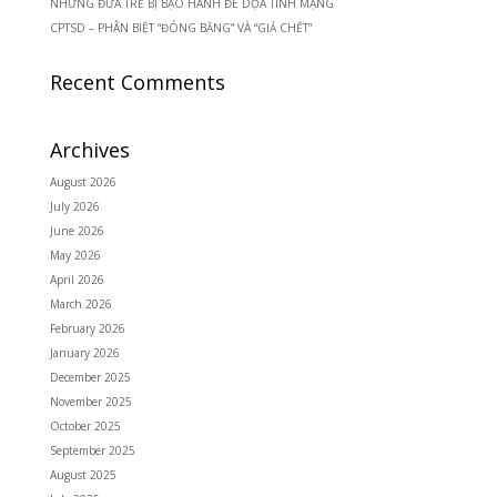
NHỮNG ĐỨA TRẺ BỊ BẠO HÀNH ĐE DỌA TÍNH MẠNG
CPTSD – PHÂN BIỆT “ĐÓNG BĂNG” VÀ “GIẢ CHẾT”
Recent Comments
Archives
August 2026
July 2026
June 2026
May 2026
April 2026
March 2026
February 2026
January 2026
December 2025
November 2025
October 2025
September 2025
August 2025