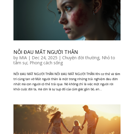
NỖI ĐAU MẤT NGƯỜI THÂN
by
MIA
|
Dec 24, 2025
|
Chuyện đời thường
,
Nhỏ to
tâm sự
,
Phong cách sống
NỖI ĐAU MẤT NGƯỜI THÂN NỖI ĐAU MẤT NGƯỜI THÂN Khi cơ thể và tâm
trí cùng tan vỡ Mất người thân là một trong những trải nghiệm đau đớn
nhất mà con người có thể trải qua. Nó không chỉ là việc một người rời
khỏi cuộc đời ta, mà còn là sự sụp đổ của cảm giác gắn bó, an...