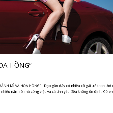
HOA HỒNG”
NH MÌ VÀ HOA HỒNG” Dạo gần đây có nhiều cô gái trẻ than thở 
 nhiều năm rồi mà công việc và cả tình yêu đều không ổn định. Có em