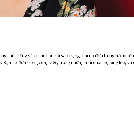
uộc sống sẽ có lúc bạn rơi vào trạng thái cô đơn trống trải dù đ
h. Bạn cô đơn trong công việc, trong những mối quan hệ lỏng lẻo, và