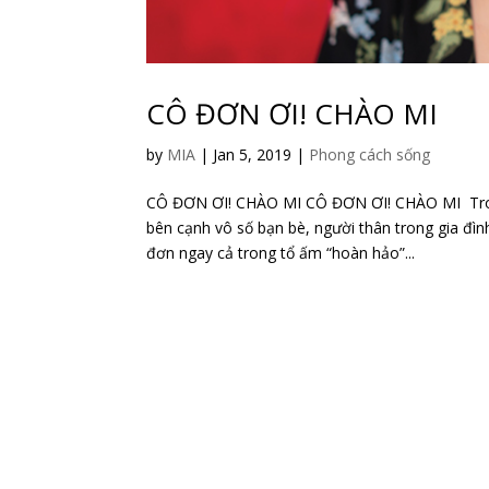
CÔ ĐƠN ƠI! CHÀO MI
by
MIA
|
Jan 5, 2019
|
Phong cách sống
CÔ ĐƠN ƠI! CHÀO MI CÔ ĐƠN ƠI! CHÀO MI Trong c
bên cạnh vô số bạn bè, người thân trong gia đìn
đơn ngay cả trong tổ ấm “hoàn hảo”...