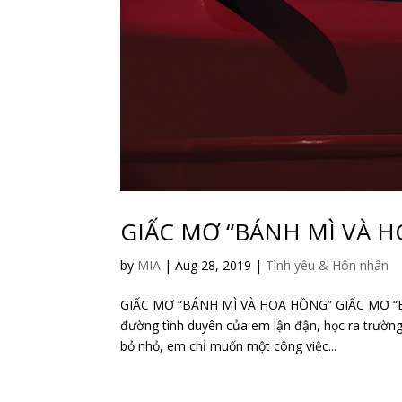
GIẤC MƠ “BÁNH MÌ VÀ 
by
MIA
|
Aug 28, 2019
|
Tình yêu & Hôn nhân
GIẤC MƠ “BÁNH MÌ VÀ HOA HỒNG” GIẤC MƠ “BÁ
đường tình duyên của em lận đận, học ra trường
bỏ nhỏ, em chỉ muốn một công việc...