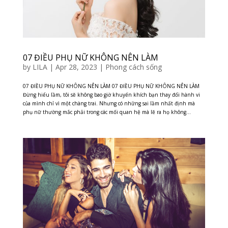
07 ĐIỀU PHỤ NỮ KHÔNG NÊN LÀM
by
LILA
|
Apr 28, 2023
|
Phong cách sống
07 ĐIỀU PHỤ NỮ KHÔNG NÊN LÀM 07 ĐIỀU PHỤ NỮ KHÔNG NÊN LÀM
Đừng hiểu lầm, tôi sẽ không bao giờ khuyến khích bạn thay đổi hành vi
của mình chỉ vì một chàng trai. Nhưng có những sai lầm nhất định mà
phụ nữ thường mắc phải trong các mối quan hệ mà lẽ ra họ không...