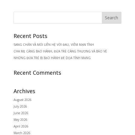
Recent Posts
SANG CHẤN VÀ MỐI LIÊN HỆ VỚI ĐAU, VIÊM MẠN TÍNH
CHA MẸ CÀNG BẠO HÀNH, ĐỨA TRẺ CÀNG THƯƠNG VÀ BẢO VỆ
NHỮNG ĐỨA TRẺ BỊ BẠO HÀNH ĐE DỌA TÍNH MẠNG
Recent Comments
Archives
August 2026
July 2026
June 2026
May 2026
April 2026
March 2026