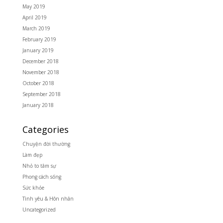
May 2019
April 2019
March 2019
February 2019
January 2019
December 2018
November 2018
October 2018
September 2018
January 2018
Categories
Chuyện đời thường
Làm đẹp
Nhỏ to tâm sự
Phong cách sống
Sức khỏe
Tình yêu & Hôn nhân
Uncategorized