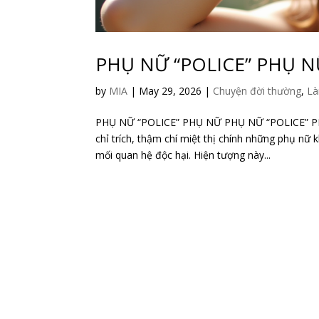
PHỤ NỮ “POLICE” PHỤ 
by
MIA
|
May 29, 2026
|
Chuyện đời thường
,
Là
PHỤ NỮ “POLICE” PHỤ NỮ PHỤ NỮ “POLICE” PHỤ
chỉ trích, thậm chí miệt thị chính những phụ nữ
mối quan hệ độc hại. Hiện tượng này...