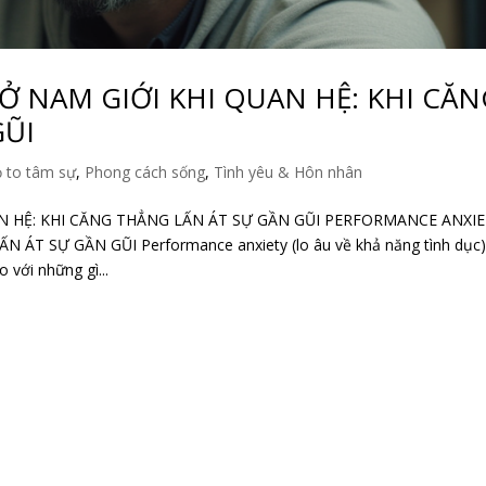
 NAM GIỚI KHI QUAN HỆ: KHI CĂN
GŨI
 to tâm sự
,
Phong cách sống
,
Tình yêu & Hôn nhân
N HỆ: KHI CĂNG THẲNG LẤN ÁT SỰ GẦN GŨI PERFORMANCE ANXI
ÁT SỰ GẦN GŨI Performance anxiety (lo âu về khả năng tình dục)
 với những gì...