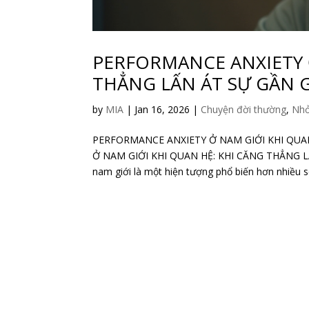
PERFORMANCE ANXIETY Ở
THẲNG LẤN ÁT SỰ GẦN 
by
MIA
|
Jan 16, 2026
|
Chuyện đời thường
,
Nhỏ
PERFORMANCE ANXIETY Ở NAM GIỚI KHI QUA
Ở NAM GIỚI KHI QUAN HỆ: KHI CĂNG THẲNG LẤN 
nam giới là một hiện tượng phổ biến hơn nhiều so