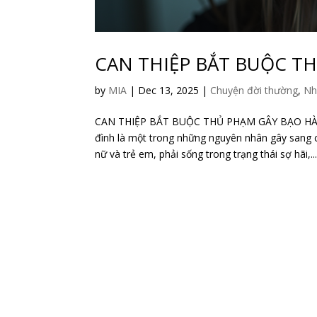
CAN THIỆP BẮT BUỘC T
by
MIA
|
Dec 13, 2025
|
Chuyện đời thường
,
Nh
CAN THIỆP BẮT BUỘC THỦ PHẠM GÂY BẠO HÀ
đình là một trong những nguyên nhân gây sang c
nữ và trẻ em, phải sống trong trạng thái sợ hãi,..