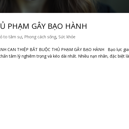
HỦ PHẠM GÂY BẠO HÀNH
ỏ to tâm sự
,
Phong cách sống
,
Sức khỏe
NH CAN THIỆP BẮT BUỘC THỦ PHẠM GÂY BẠO HÀNH Bạo lực gia
hấn tâm lý nghiêm trọng và kéo dài nhất. Nhiều nạn nhân, đặc biệt l
.