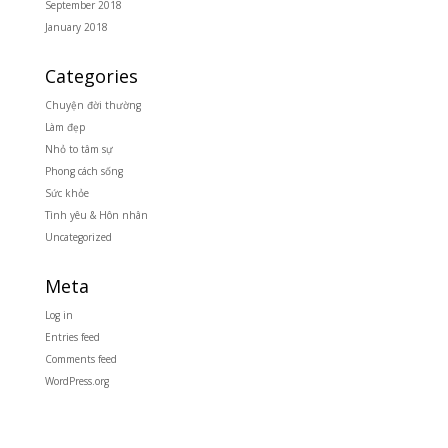
September 2018
January 2018
Categories
Chuyện đời thường
Làm đẹp
Nhỏ to tâm sự
Phong cách sống
Sức khỏe
Tình yêu & Hôn nhân
Uncategorized
Meta
Log in
Entries feed
Comments feed
WordPress.org