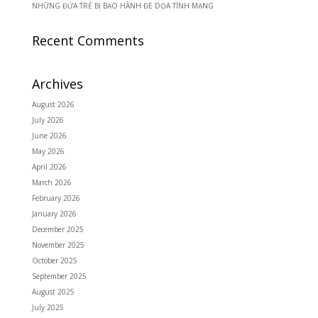
NHỮNG ĐỨA TRẺ BỊ BẠO HÀNH ĐE DỌA TÍNH MẠNG
Recent Comments
Archives
August 2026
July 2026
June 2026
May 2026
April 2026
March 2026
February 2026
January 2026
December 2025
November 2025
October 2025
September 2025
August 2025
July 2025