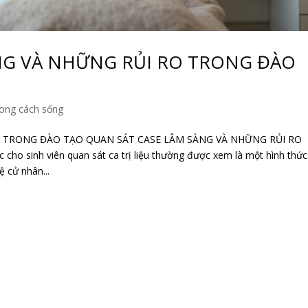
NG VÀ NHỮNG RỦI RO TRONG ĐÀO
ong cách sống
O TRONG ĐÀO TẠO QUAN SÁT CASE LÂM SÀNG VÀ NHỮNG RỦI RO
ho sinh viên quan sát ca trị liệu thường được xem là một hình thức
ệ cử nhân...