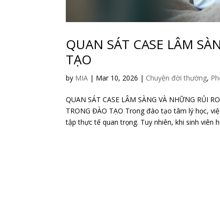
QUAN SÁT CASE LÂM SÀ
TẠO
by
MIA
|
Mar 10, 2026
|
Chuyện đời thường
,
Ph
QUAN SÁT CASE LÂM SÀNG VÀ NHỮNG RỦI R
TRONG ĐÀO TẠO Trong đào tạo tâm lý học, việc c
tập thực tế quan trọng. Tuy nhiên, khi sinh viên h