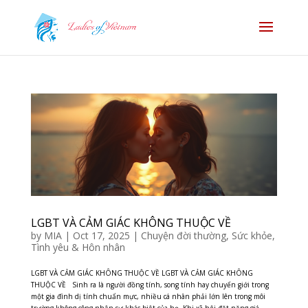
LGBT VÀ CẢM GIÁC KHÔNG THUỘC VỀ
by
MIA
|
Oct 17, 2025
|
Chuyện đời thường
,
Sức khỏe
,
Tình yêu & Hôn nhân
LGBT VÀ CẢM GIÁC KHÔNG THUỘC VỀ LGBT VÀ CẢM GIÁC KHÔNG
THUỘC VỀ Sinh ra là người đồng tính, song tính hay chuyển giới trong
một gia đình dị tính chuẩn mực, nhiều cá nhân phải lớn lên trong môi