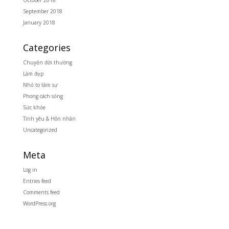
October 2018
September 2018
January 2018
Categories
Chuyện đời thường
Làm đẹp
Nhỏ to tâm sự
Phong cách sống
Sức khỏe
Tình yêu & Hôn nhân
Uncategorized
Meta
Log in
Entries feed
Comments feed
WordPress.org