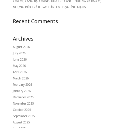
CHA MẸ CÀNG BẠO HÀNH, ĐỨA TRẺ CÀNG THƯƠNG VÀ BẢO VỆ
NHỮNG ĐỨA TRẺ BỊ BẠO HÀNH ĐE DỌA TÍNH MẠNG
Recent Comments
Archives
August 2026
July 2026
June 2026
May 2026
April 2026
March 2026
February 2026
January 2026
December 2025
November 2025
October 2025
September 2025
August 2025