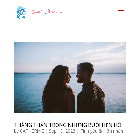
THẲNG THẮN TRONG NHỮNG BUỔI HẸN HÒ
by
CATHERINE
|
Sep 13, 2023
|
Tình yêu & Hôn nhân