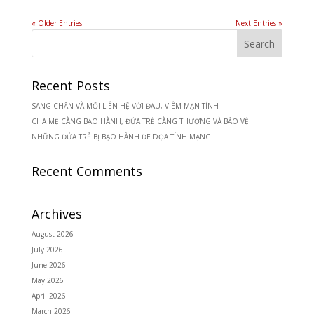
« Older Entries
Next Entries »
Recent Posts
SANG CHẤN VÀ MỐI LIÊN HỆ VỚI ĐAU, VIÊM MẠN TÍNH
CHA MẸ CÀNG BẠO HÀNH, ĐỨA TRẺ CÀNG THƯƠNG VÀ BẢO VỆ
NHỮNG ĐỨA TRẺ BỊ BẠO HÀNH ĐE DỌA TÍNH MẠNG
Recent Comments
Archives
August 2026
July 2026
June 2026
May 2026
April 2026
March 2026