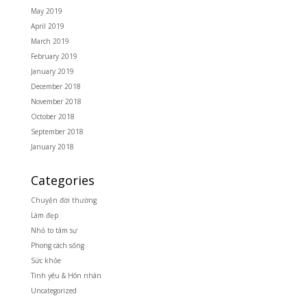
May 2019
April 2019
March 2019
February 2019
January 2019
December 2018
November 2018
October 2018
September 2018
January 2018
Categories
Chuyện đời thường
Làm đẹp
Nhỏ to tâm sự
Phong cách sống
Sức khỏe
Tình yêu & Hôn nhân
Uncategorized