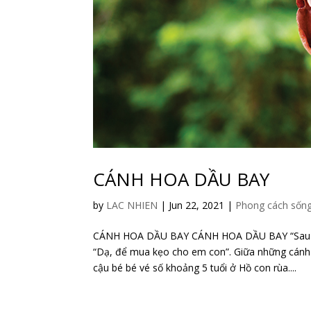
CÁNH HOA DẦU BAY
by
LAC NHIEN
|
Jun 22, 2021
|
Phong cách sốn
CÁNH HOA DẦU BAY CÁNH HOA DẦU BAY “Sau này em
“Dạ, để mua kẹo cho em con”. Giữa những cánh 
cậu bé bé vé số khoảng 5 tuổi ở Hồ con rùa....