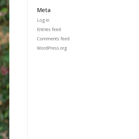
Meta
Log in
Entries feed
Comments feed
WordPress.org