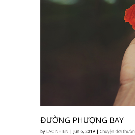
ĐƯỜNG PHƯỢNG BAY
by
LAC NHIEN
|
Jun 6, 2019
|
Chuyện đời thườ