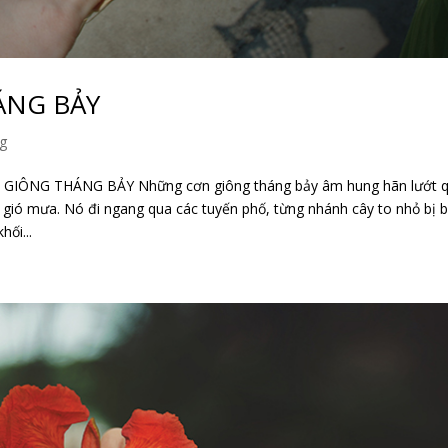
ÁNG BẢY
ng
NG THÁNG BẢY Những cơn giông tháng bảy âm hung hãn lướt 
g gió mưa. Nó đi ngang qua các tuyến phố, từng nhánh cây to nhỏ bị 
ối...