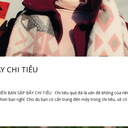
Y CHI TIÊU
N BẠN SẬP BẪY CHI TIÊU Chi tiêu quá đà là vấn đề không của riê
ều hơn bạn nghĩ. Cho dù bạn có cẩn trọng đến mấy trong chi tiêu, sẽ có