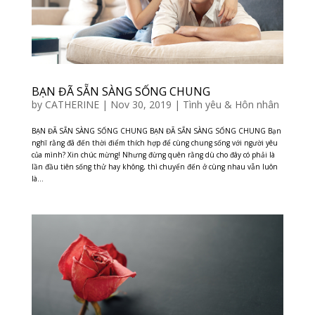
BẠN ĐÃ SẴN SÀNG SỐNG CHUNG
by
CATHERINE
|
Nov 30, 2019
|
Tình yêu & Hôn nhân
BẠN ĐÃ SẴN SÀNG SỐNG CHUNG BẠN ĐÃ SẴN SÀNG SỐNG CHUNG Bạn
nghĩ rằng đã đến thời điểm thích hợp để cùng chung sống với người yêu
của mình? Xin chúc mừng! Nhưng đừng quên rằng dù cho đây có phải là
lần đầu tiên sống thử hay không, thì chuyển đến ở cùng nhau vẫn luôn
là...