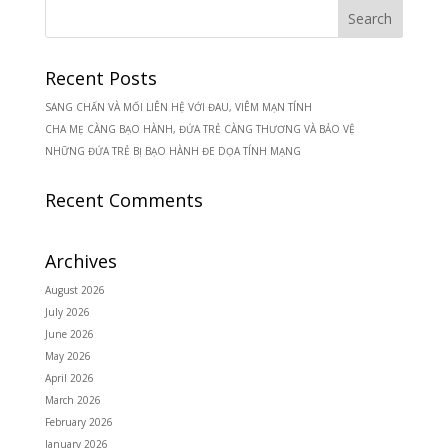
Recent Posts
SANG CHẤN VÀ MỐI LIÊN HỆ VỚI ĐAU, VIÊM MẠN TÍNH
CHA MẸ CÀNG BẠO HÀNH, ĐỨA TRẺ CÀNG THƯƠNG VÀ BẢO VỆ
NHỮNG ĐỨA TRẺ BỊ BẠO HÀNH ĐE DỌA TÍNH MẠNG
Recent Comments
Archives
August 2026
July 2026
June 2026
May 2026
April 2026
March 2026
February 2026
January 2026