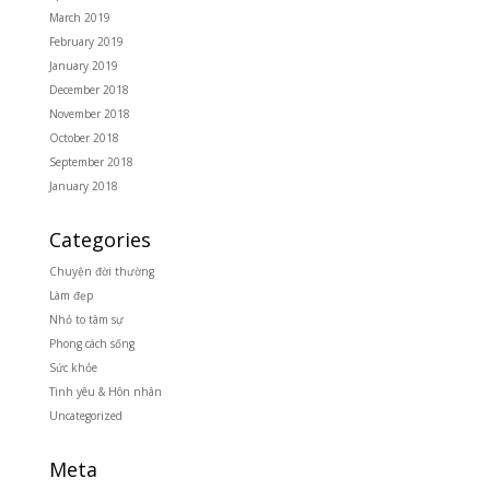
March 2019
February 2019
January 2019
December 2018
November 2018
October 2018
September 2018
January 2018
Categories
Chuyện đời thường
Làm đẹp
Nhỏ to tâm sự
Phong cách sống
Sức khỏe
Tình yêu & Hôn nhân
Uncategorized
Meta