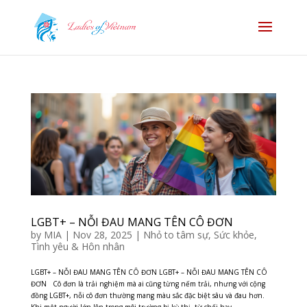
LGBT+ – NỖI ĐAU MANG TÊN CÔ ĐƠN
by
MIA
|
Nov 28, 2025
|
Nhỏ to tâm sự
,
Sức khỏe
,
Tình yêu & Hôn nhân
LGBT+ – NỖI ĐAU MANG TÊN CÔ ĐƠN LGBT+ – NỖI ĐAU MANG TÊN CÔ
ĐƠN Cô đơn là trải nghiệm mà ai cũng từng nếm trải, nhưng với cộng
đồng LGBT+, nỗi cô đơn thường mang màu sắc đặc biệt sâu và đau hơn.