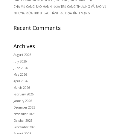
CHA MẸ CÀNG BẠO HÀNH, ĐỨA TRẺ CÀNG THƯƠNG VÀ BẢO VỆ
NHỮNG ĐỨA TRẺ BỊ BẠO HÀNH ĐE DỌA TÍNH MẠNG
Recent Comments
Archives
August 2026
July 2026
June 2026
May 2026
April 2026
March 2026
February 2026
January 2026
December 2025
November 2025
October 2025
September 2025
August 2025