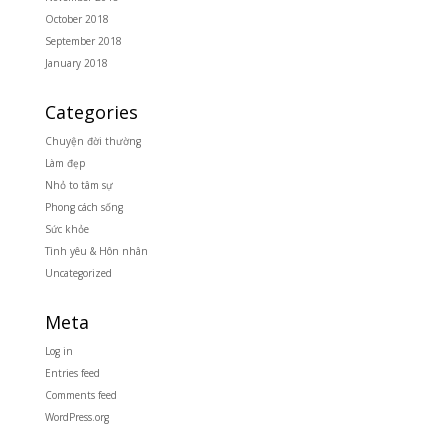
October 2018
September 2018
January 2018
Categories
Chuyện đời thường
Làm đẹp
Nhỏ to tâm sự
Phong cách sống
Sức khỏe
Tình yêu & Hôn nhân
Uncategorized
Meta
Log in
Entries feed
Comments feed
WordPress.org