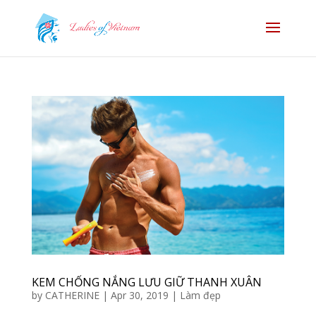
KEM CHỐNG NẮNG LƯU GIỮ THANH XUÂN
by
CATHERINE
|
Apr 30, 2019
|
Làm đẹp