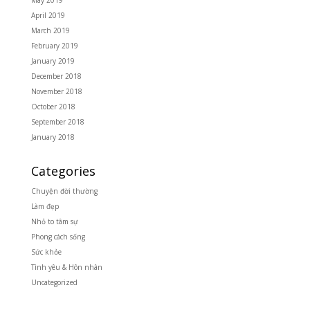
April 2019
March 2019
February 2019
January 2019
December 2018
November 2018
October 2018
September 2018
January 2018
Categories
Chuyện đời thường
Làm đẹp
Nhỏ to tâm sự
Phong cách sống
Sức khỏe
Tình yêu & Hôn nhân
Uncategorized