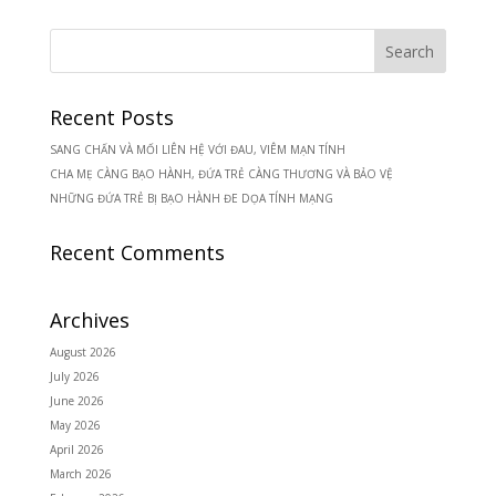
Recent Posts
SANG CHẤN VÀ MỐI LIÊN HỆ VỚI ĐAU, VIÊM MẠN TÍNH
CHA MẸ CÀNG BẠO HÀNH, ĐỨA TRẺ CÀNG THƯƠNG VÀ BẢO VỆ
NHỮNG ĐỨA TRẺ BỊ BẠO HÀNH ĐE DỌA TÍNH MẠNG
Recent Comments
Archives
August 2026
July 2026
June 2026
May 2026
April 2026
March 2026