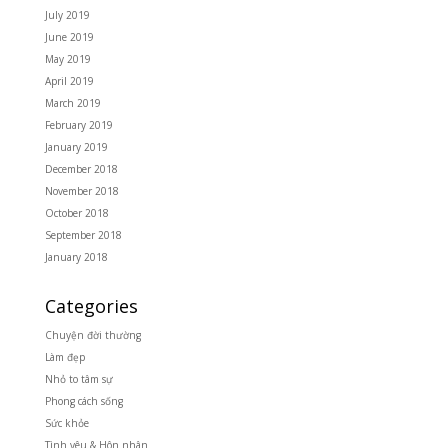
July 2019
June 2019
May 2019
April 2019
March 2019
February 2019
January 2019
December 2018
November 2018
October 2018
September 2018
January 2018
Categories
Chuyện đời thường
Làm đẹp
Nhỏ to tâm sự
Phong cách sống
Sức khỏe
Tình yêu & Hôn nhân