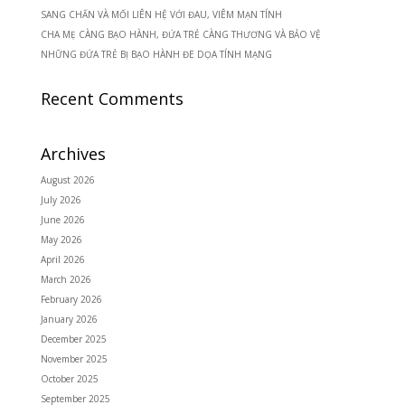
SANG CHẤN VÀ MỐI LIÊN HỆ VỚI ĐAU, VIÊM MẠN TÍNH
CHA MẸ CÀNG BẠO HÀNH, ĐỨA TRẺ CÀNG THƯƠNG VÀ BẢO VỆ
NHỮNG ĐỨA TRẺ BỊ BẠO HÀNH ĐE DỌA TÍNH MẠNG
Recent Comments
Archives
August 2026
July 2026
June 2026
May 2026
April 2026
March 2026
February 2026
January 2026
December 2025
November 2025
October 2025
September 2025