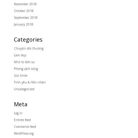
November 2018
October 2018
September 2018
January 2018
Categories
Chuyện đời thường
Làm đẹp
Nhỏ to tâm sự
Phong cách sống
Sức khỏe
Tình yêu & Hôn nhân
Uncategorized
Meta
Log in
Entries feed
Comments feed
WordPress.org