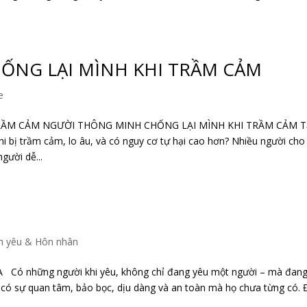
ỐNG LẠI MÌNH KHI TRẦM CẢM
e
RẦM CẢM NGƯỜI THÔNG MINH CHỐNG LẠI MÌNH KHI TRẦM CẢM T
khi bị trầm cảm, lo âu, và có nguy cơ tự hại cao hơn? Nhiều người cho
gười dễ...
h yêu & Hôn nhân
Có những người khi yêu, không chỉ đang yêu một người – mà đang
 có sự quan tâm, bảo bọc, dịu dàng và an toàn mà họ chưa từng có. 