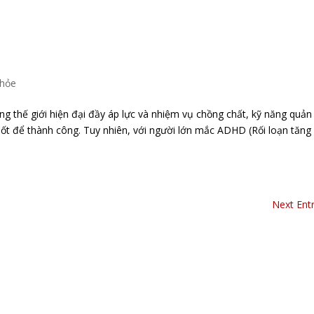
khỏe
ế giới hiện đại đầy áp lực và nhiệm vụ chồng chất, kỹ năng quản 
chốt để thành công. Tuy nhiên, với người lớn mắc ADHD (Rối loạn tăng
Next Entr