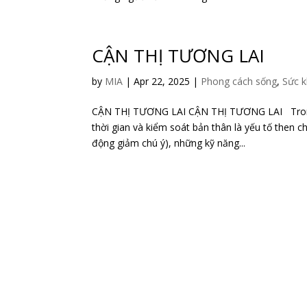
CẬN THỊ TƯƠNG LAI
by
MIA
|
Apr 22, 2025
|
Phong cách sống
,
Sức 
CẬN THỊ TƯƠNG LAI CẬN THỊ TƯƠNG LAI Trong th
thời gian và kiểm soát bản thân là yếu tố then 
động giảm chú ý), những kỹ năng...