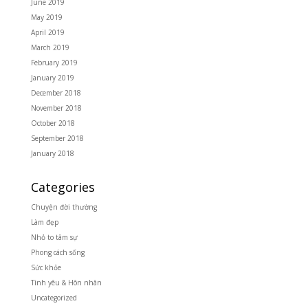
June 2019
May 2019
April 2019
March 2019
February 2019
January 2019
December 2018
November 2018
October 2018
September 2018
January 2018
Categories
Chuyện đời thường
Làm đẹp
Nhỏ to tâm sự
Phong cách sống
Sức khỏe
Tình yêu & Hôn nhân
Uncategorized