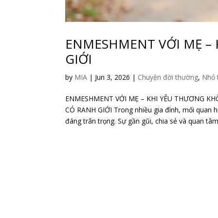
ENMESHMENT VỚI MẸ –
GIỚI
by
MIA
|
Jun 3, 2026
|
Chuyện đời thường
,
Nhỏ 
ENMESHMENT VỚI MẸ – KHI YÊU THƯƠNG KH
CÓ RANH GIỚI Trong nhiều gia đình, mối quan 
đáng trân trọng. Sự gần gũi, chia sẻ và quan tâm 