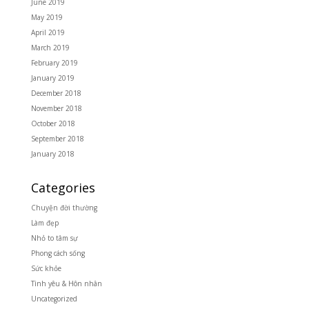
June 2019
May 2019
April 2019
March 2019
February 2019
January 2019
December 2018
November 2018
October 2018
September 2018
January 2018
Categories
Chuyện đời thường
Làm đẹp
Nhỏ to tâm sự
Phong cách sống
Sức khỏe
Tình yêu & Hôn nhân
Uncategorized