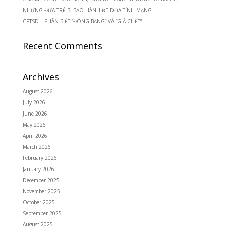
NHỮNG ĐỨA TRẺ BỊ BẠO HÀNH ĐE DỌA TÍNH MẠNG
CPTSD – PHÂN BIỆT “ĐÓNG BĂNG” VÀ “GIẢ CHẾT”
Recent Comments
Archives
August 2026
July 2026
June 2026
May 2026
April 2026
March 2026
February 2026
January 2026
December 2025
November 2025
October 2025
September 2025
August 2025