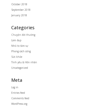
October 2018
September 2018
January 2018
Categories
Chuyện đời thường
Làm đẹp
Nhỏ to tâm sự
Phong cách sống
Sức khỏe
Tình yêu & Hôn nhân
Uncategorized
Meta
Log in
Entries feed
Comments feed
WordPress.org