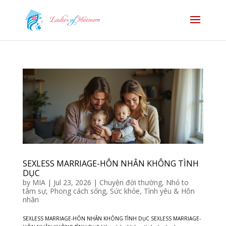
SEXLESS MARRIAGE-HÔN NHÂN KHÔNG TÌNH
DỤC
by
MIA
|
Jul 23, 2026
|
Chuyện đời thường
,
Nhỏ to
tâm sự
,
Phong cách sống
,
Sức khỏe
,
Tình yêu & Hôn
nhân
SEXLESS MARRIAGE-HÔN NHÂN KHÔNG TÌNH DỤC SEXLESS MARRIAGE-