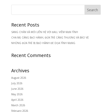
Recent Posts
SANG CHẤN VÀ MỐI LIÊN HỆ VỚI ĐAU, VIÊM MẠN TÍNH
CHA MẸ CÀNG BẠO HÀNH, ĐỨA TRẺ CÀNG THƯƠNG VÀ BẢO VỆ
NHỮNG ĐỨA TRẺ BỊ BẠO HÀNH ĐE DỌA TÍNH MẠNG
Recent Comments
Archives
August 2026
July 2026
June 2026
May 2026
April 2026
March 2026
February 2026