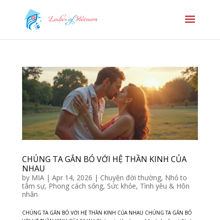
CHÚNG TA GẮN BÓ VỚI HỆ THẦN KINH CỦA
NHAU
by
MIA
|
Apr 14, 2026
|
Chuyện đời thường
,
Nhỏ to
tâm sự
,
Phong cách sống
,
Sức khỏe
,
Tình yêu & Hôn
nhân
CHÚNG TA GẮN BÓ VỚI HỆ THẦN KINH CỦA NHAU CHÚNG TA GẮN BÓ