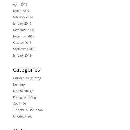
April 2019
March 2019
February 2019
January 2019
December 2018
November 2018
October 2018
September 2018
January 2018
Categories
Chuyện đời thường
Làm đẹp
Nhỏ to tâm sự
Phong cách sống
Sức khỏe
Tình yêu & Hôn nhân
Uncategorized