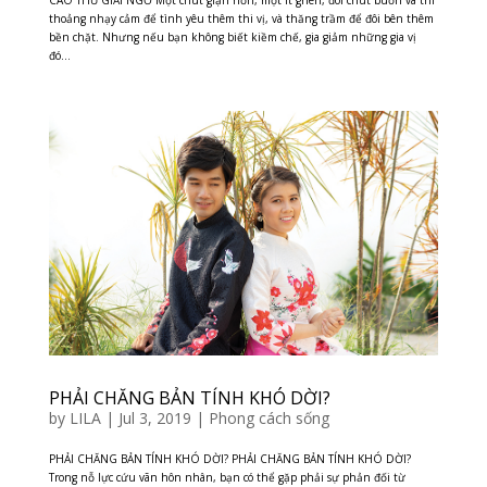
thoảng nhạy cảm để tình yêu thêm thi vị, và thăng trầm để đôi bên thêm
bền chặt. Nhưng nếu bạn không biết kiềm chế, gia giảm những gia vị
đó...
PHẢI CHĂNG BẢN TÍNH KHÓ DỜI?
by
LILA
|
Jul 3, 2019
|
Phong cách sống
PHẢI CHĂNG BẢN TÍNH KHÓ DỜI? PHẢI CHĂNG BẢN TÍNH KHÓ DỜI?
Trong nỗ lực cứu vãn hôn nhân, bạn có thể gặp phải sự phản đối từ