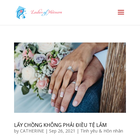
LẤY CHỒNG KHÔNG PHẢI ĐIỀU TỆ LẮM
by
CATHERINE
|
Sep 26, 2021
|
Tình yêu & Hôn nhân