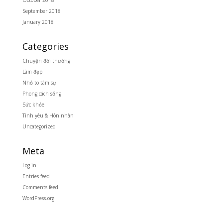
October 2018
September 2018
January 2018
Categories
Chuyện đời thường
Làm đẹp
Nhỏ to tâm sự
Phong cách sống
Sức khỏe
Tình yêu & Hôn nhân
Uncategorized
Meta
Log in
Entries feed
Comments feed
WordPress.org