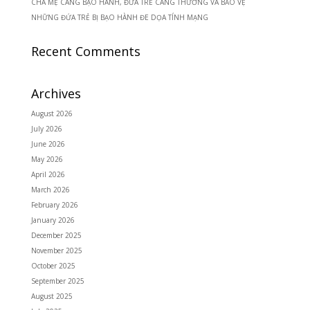
CHA MẸ CÀNG BẠO HÀNH, ĐỨA TRẺ CÀNG THƯƠNG VÀ BẢO VỆ
NHỮNG ĐỨA TRẺ BỊ BẠO HÀNH ĐE DỌA TÍNH MẠNG
Recent Comments
Archives
August 2026
July 2026
June 2026
May 2026
April 2026
March 2026
February 2026
January 2026
December 2025
November 2025
October 2025
September 2025
August 2025