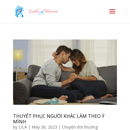
THUYẾT PHỤC NGƯỜI KHÁC LÀM THEO Ý
MÌNH
by
LILA
|
May 26, 2023
|
Chuyện đời thường