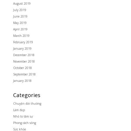
August 2019
July 2019
June 2019
May 2019
April 2019
March 2019
February 2019
January 2019
December 2018
November 2018
October 2018
September 2018
January 2018
Categories
Chuyện đời thường
Làm đẹp
Nhỏ to tâm sự
Phong cách sống
Sức khỏe