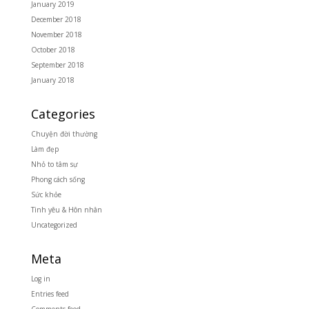
January 2019
December 2018
November 2018
October 2018
September 2018
January 2018
Categories
Chuyện đời thường
Làm đẹp
Nhỏ to tâm sự
Phong cách sống
Sức khỏe
Tình yêu & Hôn nhân
Uncategorized
Meta
Log in
Entries feed
Comments feed