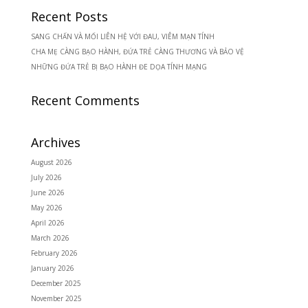
Recent Posts
SANG CHẤN VÀ MỐI LIÊN HỆ VỚI ĐAU, VIÊM MẠN TÍNH
CHA MẸ CÀNG BẠO HÀNH, ĐỨA TRẺ CÀNG THƯƠNG VÀ BẢO VỆ
NHỮNG ĐỨA TRẺ BỊ BẠO HÀNH ĐE DỌA TÍNH MẠNG
Recent Comments
Archives
August 2026
July 2026
June 2026
May 2026
April 2026
March 2026
February 2026
January 2026
December 2025
November 2025