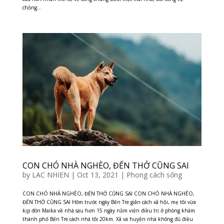
chồng...
CON CHÓ NHÀ NGHÈO, ĐẾN THỞ CŨNG SAI
by
LAC NHIEN
|
Oct 13, 2021
|
Phong cách sống
CON CHÓ NHÀ NGHÈO, ĐẾN THỞ CŨNG SAI CON CHÓ NHÀ NGHÈO,
ĐẾN THỞ CŨNG SAI Hôm trước ngày Bến Tre giãn cách xã hội, mẹ tôi vừa
kịp đón Maika về nhà sau hơn 15 ngày nằm viện điều trị ở phòng khám
thành phố Bến Tre cách nhà tôi 20km. Xã và huyện nhà không đủ điều