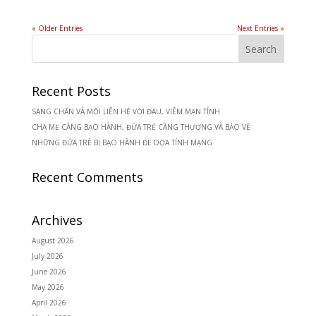
« Older Entries
Next Entries »
Recent Posts
SANG CHẤN VÀ MỐI LIÊN HỆ VỚI ĐAU, VIÊM MẠN TÍNH
CHA MẸ CÀNG BẠO HÀNH, ĐỨA TRẺ CÀNG THƯƠNG VÀ BẢO VỆ
NHỮNG ĐỨA TRẺ BỊ BẠO HÀNH ĐE DỌA TÍNH MẠNG
Recent Comments
Archives
August 2026
July 2026
June 2026
May 2026
April 2026