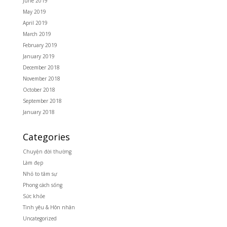
June 2019
May 2019
April 2019
March 2019
February 2019
January 2019
December 2018
November 2018
October 2018
September 2018
January 2018
Categories
Chuyện đời thường
Làm đẹp
Nhỏ to tâm sự
Phong cách sống
Sức khỏe
Tình yêu & Hôn nhân
Uncategorized