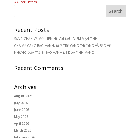
« Older Entries
Recent Posts
SANG CHẤN VÀ MỐI LIÊN HỆ VỚI ĐAU, VIÊM MẠN TÍNH
CHA MẸ CÀNG BẠO HÀNH, ĐỨA TRẺ CÀNG THƯƠNG VÀ BẢO VỆ
NHỮNG ĐỨA TRẺ BỊ BẠO HÀNH ĐE DỌA TÍNH MẠNG
Recent Comments
Archives
August 2026
July 2026
June 2026
May 2026
April 2026
March 2026
February 2026