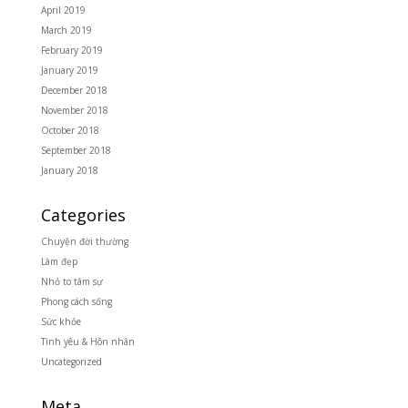
April 2019
March 2019
February 2019
January 2019
December 2018
November 2018
October 2018
September 2018
January 2018
Categories
Chuyện đời thường
Làm đẹp
Nhỏ to tâm sự
Phong cách sống
Sức khỏe
Tình yêu & Hôn nhân
Uncategorized
Meta