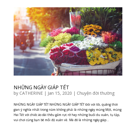
NHỮNG NGÀY GIÁP TẾT
by
CATHERINE
|
Jan 15, 2020
|
Chuyện đời thường
NHỮNG NGÀY GIÁP TẾT NHỮNG NGÀY GIÁP TẾT Đối với tôi, quãng thời
gian ý nghĩa nhất trong năm không phải là những ngày mùng Một, mùng
Hai Tết với chiếc áo dài thêu gấm rực rỡ hay những buổi du xuân, tụ tập,
vui chơi cùng bạn bè mỗi độ xuân về. Mà đó là những ngày giáp...