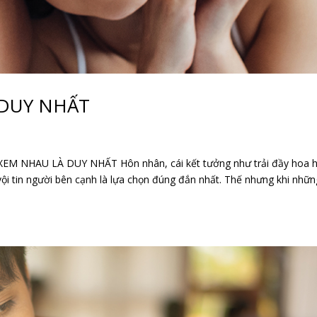
 DUY NHẤT
NHAU LÀ DUY NHẤT Hôn nhân, cái kết tưởng như trải đầy hoa h
vội tin người bên cạnh là lựa chọn đúng đắn nhất. Thế nhưng khi nhữn