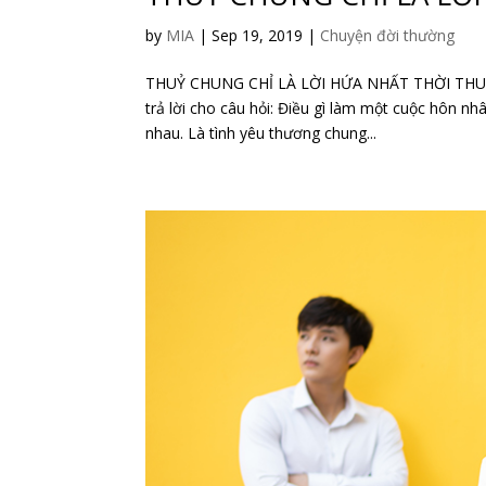
by
MIA
|
Sep 19, 2019
|
Chuyện đời thường
THUỶ CHUNG CHỈ LÀ LỜI HỨA NHẤT THỜI THUỶ 
trả lời cho câu hỏi: Điều gì làm một cuộc hôn nh
nhau. Là tình yêu thương chung...