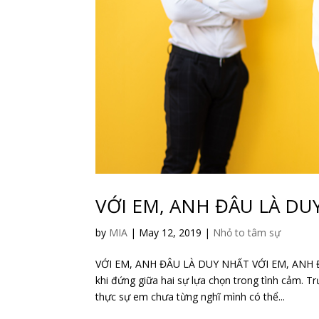
VỚI EM, ANH ĐÂU LÀ DU
by
MIA
|
May 12, 2019
|
Nhỏ to tâm sự
VỚI EM, ANH ĐÂU LÀ DUY NHẤT VỚI EM, ANH ĐÂ
khi đứng giữa hai sự lựa chọn trong tình cảm. 
thực sự em chưa từng nghĩ mình có thể...