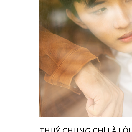
THUỶ CHUNG CHỈ LÀ LỜ