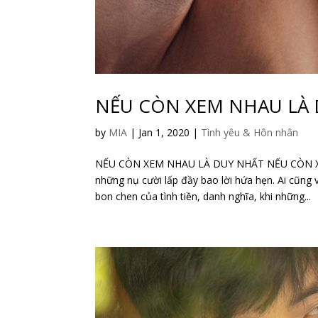
NẾU CÒN XEM NHAU LÀ
by
MIA
|
Jan 1, 2020
|
Tình yêu & Hôn nhân
NẾU CÒN XEM NHAU LÀ DUY NHẤT NẾU CÒN XEM 
những nụ cười lấp đầy bao lời hứa hẹn. Ai cũng 
bon chen của tình tiền, danh nghĩa, khi những...