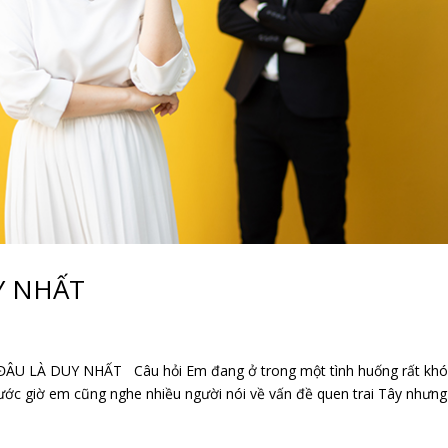
Y NHẤT
U LÀ DUY NHẤT Câu hỏi Em đang ở trong một tình huống rất khó
Trước giờ em cũng nghe nhiều người nói về vấn đề quen trai Tây nhưng