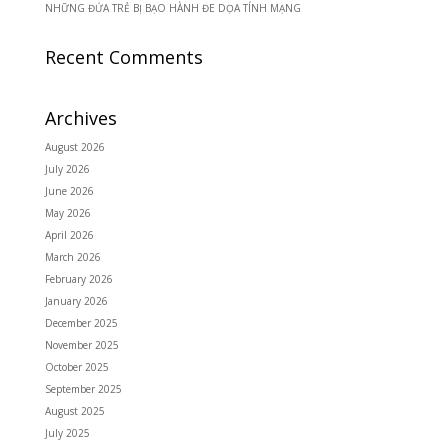
NHỮNG ĐỨA TRẺ BỊ BẠO HÀNH ĐE DỌA TÍNH MẠNG
Recent Comments
Archives
August 2026
July 2026
June 2026
May 2026
April 2026
March 2026
February 2026
January 2026
December 2025
November 2025
October 2025
September 2025
August 2025
July 2025