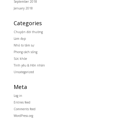
September 2018
January 2018
Categories
Chuyện đời thường
Làm đẹp
Nhỏ to tâm sự
Phong cách sống
Sức khỏe
Tình yêu & Hôn nhân
Uncategorized
Meta
Log in
Entries feed
Comments feed
WordPress.org