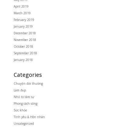
April 2019
March 2019
February 2019
January 2019
December 2018
November 2018
October 2018
September 2018
January 2018
Categories
Chuyện đời thường
Làm đẹp
Nhỏ to tâm sự
Phong cách sống
Sức khỏe
Tình yêu & Hôn nhân
Uncategorized