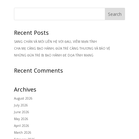
Recent Posts
SANG CHẤN VÀ MỐI LIÊN HỆ VỚI ĐAU, VIÊM MẠN TÍNH
CHA MẸ CÀNG BẠO HÀNH, ĐỨA TRẺ CÀNG THƯƠNG VÀ BẢO VỆ
NHỮNG ĐỨA TRẺ BỊ BẠO HÀNH ĐE DỌA TÍNH MẠNG
Recent Comments
Archives
August 2026
July 2026
June 2026
May 2026
April 2026
March 2026