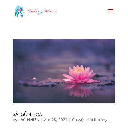
SÀI GÒN HOA
by
LAC NHIEN
|
Apr 28, 2022
|
Chuyện đời thường