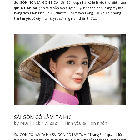
SÀI GÒN HOA SÀI GÒN HOA Sài Gòn đẹp nhất có lẽ là vào thời điểm vừa
qua Tết. Khi cái lạnh se se vẫn còn quyến luyến thành phố, hàng cây kèn
hồng trên Điện Biên Phủ, Calmette, Phạm Văn Đồng… sẽ khiến những
trái tim yêu cỏ cây, hoa lá, yêu sự lãng mạn thổn thức...
SÀI GÒN CÓ LÀM TA HƯ
by
MIA
|
Feb 17, 2021
|
Tình yêu & Hôn nhân
SÀI GÒN CÓ LÀM TA HƯ SÀI GÒN CÓ LÀM TA HƯ Tháng 8 hè qua, là lúc
học sinh vừa rời khỏi tà áo trắng, thế giới bấy giờ bỗng trở nên lóng ngóng