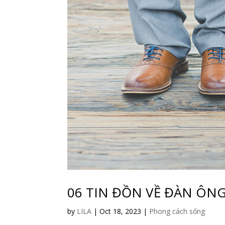
06 TIN ĐỒN VỀ ĐÀN ÔN
by
LILA
|
Oct 18, 2023
|
Phong cách sống