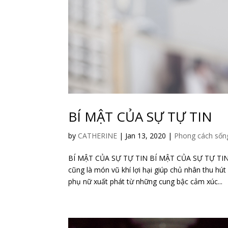
BÍ MẬT CỦA SỰ TỰ TIN
by
CATHERINE
|
Jan 13, 2020
|
Phong cách sốn
BÍ MẬT CỦA SỰ TỰ TIN BÍ MẬT CỦA SỰ TỰ TIN Tự
cũng là món vũ khí lợi hại giúp chủ nhân thu hú
phụ nữ xuất phát từ những cung bậc cảm xúc...