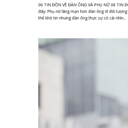
06 TIN ĐỒN VỀ ĐÀN ÔNG VÀ PHỤ NỮ 06 TIN ĐỒ
đây: Phụ nữ lãng mạn hơn đàn ông Vì đối tượng m
thể khó tin nhưng đàn ông thực sự có cái nhìn...