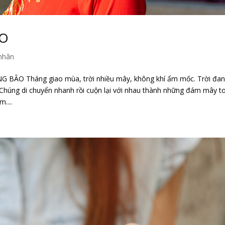
ÃO
nhân
BÃO Tháng giao mùa, trời nhiều mây, không khí ẩm mốc. Trời đa
húng di chuyển nhanh rồi cuộn lại với nhau thành những đám mây to
....