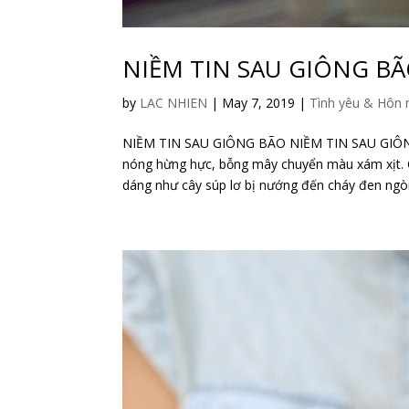
NIỀM TIN SAU GIÔNG B
by
LAC NHIEN
|
May 7, 2019
|
Tình yêu & Hôn 
NIỀM TIN SAU GIÔNG BÃO NIỀM TIN SAU GIÔNG 
nóng hừng hực, bỗng mây chuyển màu xám xịt. C
dáng như cây súp lơ bị nướng đến cháy đen ngòm