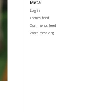
Meta
Log in
Entries feed
Comments feed
WordPress.org