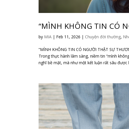
“MÌNH KHÔNG TIN CÓ 
by
MIA
|
Feb 11, 2026
|
Chuyện đời thường
,
Nh
“MÌNH KHÔNG TIN CÓ NGƯỜI THẬT SỰ THƯƠ
Trong thực hành lâm sàng, niềm tin “mình không
nghĩ bề mặt, mà như một kết luận rất sâu được h