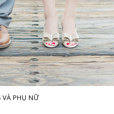
G VÀ PHỤ NỮ