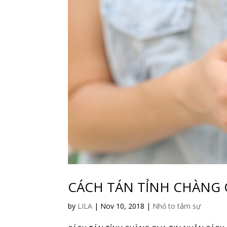
CÁCH TÁN TỈNH CHÀNG 
by
LILA
|
Nov 10, 2018
|
Nhỏ to tâm sự