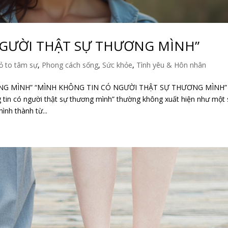
NGƯỜI THẬT SỰ THƯƠNG MÌNH”
ỏ to tâm sự
,
Phong cách sống
,
Sức khỏe
,
Tình yêu & Hôn nhân
NG MÌNH” “MÌNH KHÔNG TIN CÓ NGƯỜI THẬT SỰ THƯƠNG MÌNH”
 tin có người thật sự thương mình” thường không xuất hiện như một
ình thành từ...